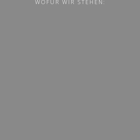
WOFÜR WIR STEHEN: