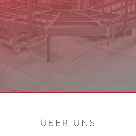
ANGEBOT ANFRAGEN
JETZT ANRUFEN
ÜBER UNS